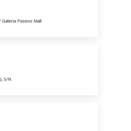
 Galeria Paseos Mall
), S/N