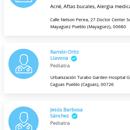
Acné, Aftas bucales, Alergia medica
Calle Nelson Perea, 27 Doctor Center S
Mayagüez Pueblo (Mayagüez), 00680
Ramón Ortiz
Llavona
Pediatra
Urbanización Turabo Garden Hospital G
Caguas Pueblo (Caguas), 00726
Jesús Barbosa
Sánchez
Pediatra