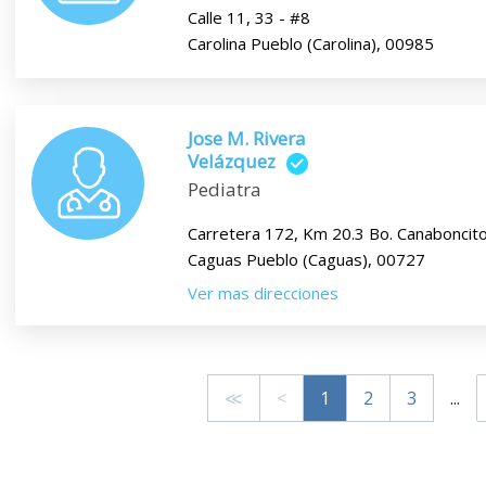
Calle 11, 33 - #8
Carolina Pueblo (Carolina), 00985
Jose M. Rivera
Velázquez
Pediatra
Carretera 172, Km 20.3 Bo. Canaboncit
Caguas Pueblo (Caguas), 00727
Ver mas direcciones
≪
<
1
2
3
...