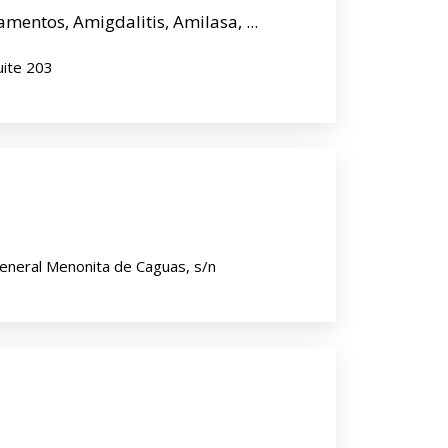
mentos, Amigdalitis, Amilasa, ...
uite 203
eneral Menonita de Caguas, s/n