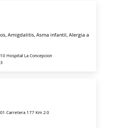
s, Amigdalitis, Asma infantil, Alergia a
-510 Hospital La Concepcion
83
 101 Carretera 177 Km 2.0