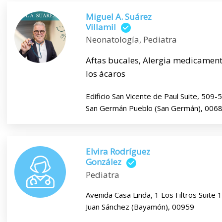
Miguel A. Suárez
Villamil
Neonatología, Pediatra
Aftas bucales, Alergia medicamento
los ácaros
Edificio San Vicente de Paul Suite, 509
San Germán Pueblo (San Germán), 006
Elvira Rodríguez
González
Pediatra
Avenida Casa Linda, 1 Los Filtros Suite
Juan Sánchez (Bayamón), 00959