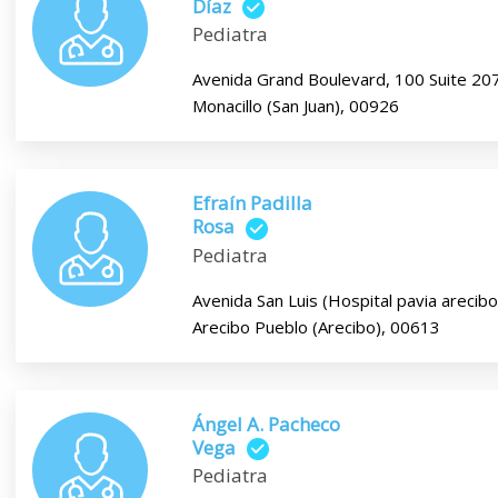
Díaz
Pediatra
Avenida Grand Boulevard, 100 Suite 207
Monacillo (San Juan), 00926
Efraín Padilla
Rosa
Pediatra
Avenida San Luis (Hospital pavia arecibo
Arecibo Pueblo (Arecibo), 00613
Ángel A. Pacheco
Vega
Pediatra