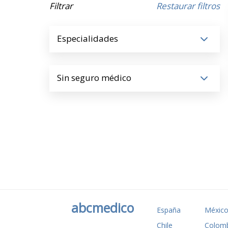
Filtrar
Restaurar filtros
Especialidades
Sin seguro médico
abcmedico
España
Méxic
Chile
Colomb