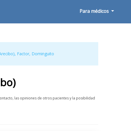
Para médicos
Arecibo)
,
Factor
,
Dominguito
ibo)
ntacto, las opiniones de otros pacientes y la posibilidad