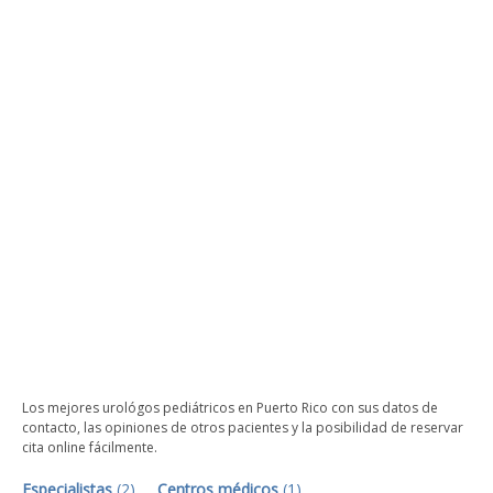
Los mejores urológos pediátricos en Puerto Rico con sus datos de
contacto, las opiniones de otros pacientes y la posibilidad de reservar
cita online fácilmente.
Especialistas
(
2
)
Centros médicos
(
1
)