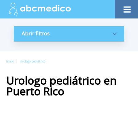
Abrir filtros
Inicio
|
Urologo pediátrico
Urologo pediátrico
en
Puerto Rico