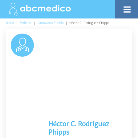
Inicio
|
Pediatra
|
Canóvanas Pueblo
|
Héctor C. Rodríguez Phipps
Héctor C. Rodríguez
Phipps