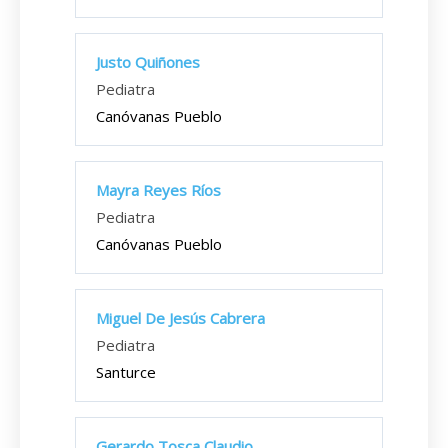
Justo Quiñones
Pediatra
Canóvanas Pueblo
Mayra Reyes Ríos
Pediatra
Canóvanas Pueblo
Miguel De Jesús Cabrera
Pediatra
Santurce
Gerardo Tosca Claudio