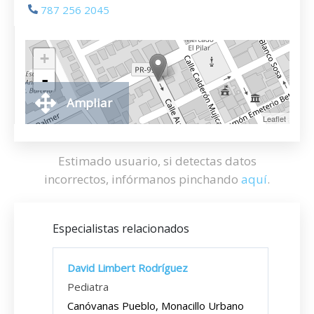
787 256 2045
+
-
Ampliar
Leaflet
Estimado usuario, si detectas datos
incorrectos, infórmanos pinchando
aquí
.
Especialistas relacionados
David Limbert Rodríguez
Pediatra
Canóvanas Pueblo, Monacillo Urbano