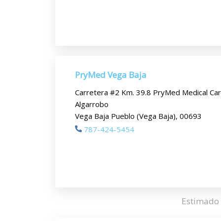
PryMed Vega Baja
Carretera #2 Km. 39.8 PryMed Medical Care
Algarrobo
Vega Baja Pueblo (Vega Baja), 00693
787-424-5454
Estimado 