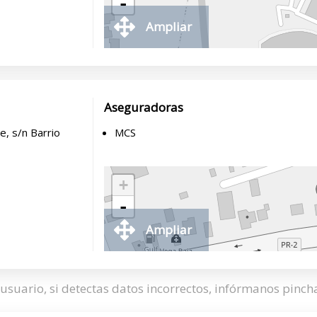
-
Ampliar
Aseguradoras
, s/n Barrio
MCS
+
-
Ampliar
usuario, si detectas datos incorrectos, infórmanos pinc