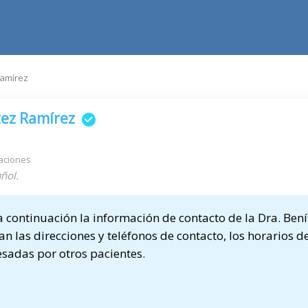
Ramírez
tez Ramírez
aciones
ñol.
continuación la información de contacto de la Dra. Bení
n las direcciones y teléfonos de contacto, los horarios de
sadas por otros pacientes.