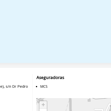
Aseguradoras
e), s/n Dr Pedro
MCS
+