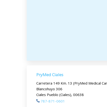
PryMed Ciales
Carretera 149 Km. 13 (PryMed Medical Car
Blancohuyo 306
Ciales Pueblo (Ciales), 00638
787-871-0601